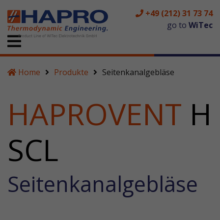
+49 (212) 31 73 74
go to
WiTec
Home
Produkte
Seitenkanalgebläse
HAPROVENT
H
SCL
Seitenkanalgebläse