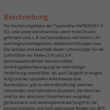
Beschreibung
Die Hochdruckgebläse der Typenreihe HAPROVENT H
SCL sind universell einsetzbar, wenn hohe Drücke
gefordert sind, z. B. bei Spezialdüsen mit hohen Luft­
austrittgeschwindigkeiten, Abblaseinrichtungen usw.
Die Gebläse sind ebenfalls ideale Luftversorger für die
Lufterhitzer der Reihe LE-R und LE-P.
Seitenkanalverdichter können mittels
Zentrifugalbeschleunigung bei mehrstufiger
Verdichtung sowohl Blas- als auch Saugluft erzeugen.
Aufgrund der speziellen Arbeitsweise bzw.
Konstruktion, gibt es keine Berührung zwischen
rotierenden und stationären Bauteilen. Die Motoren
sind für den absoluten Dauerbetrieb ausgelegt,
geräuscharm und weitestgehend wartungsfrei. Sie
können trockene und nicht aggressive Medien bis 45°C