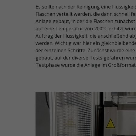
Es sollte nach der Reinigung eine Flüssigkei
Flaschen verteilt werden, die dann schnell f
Anlage gebaut, in der die Flaschen zunächst
auf eine Temperatur von 200°C erhitzt wurd
Auftrag der Flüssigkeit, die anschließend a
werden. Wichtig war hier ein gleichbleibend
der einzelnen Schritte. Zunächst wurde ein
gebaut, auf der diverse Tests gefahren wur
Testphase wurde die Anlage im Großformat