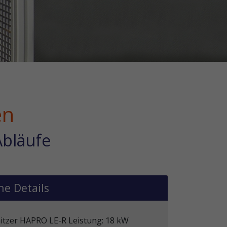
en
Abläufe
he Details
itzer HAPRO LE-R Leistung: 18 kW