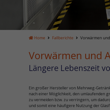
Home
Fallberichte
Vorwärmen und 
Vorwärmen und A
Längere Lebenszeit vo
Ein großer Hersteller von Mehrweg-Getränk
nach einer Möglichkeit, den umlaufenden g
zu vermeiden bzw. zu verringern, um dadurc
und somit eine häufigere Nutzung der Glasf