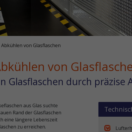
Abkühlen von Glasflaschen
bkühlen von Glasflasch
n Glasflaschen durch präzise 
eflaschen aus Glas suchte
Technisc
rauen Rand der Glasflaschen
h eine längere Lebenszeit
laschen zu erreichen.
Lufterh