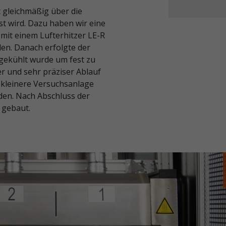
t gleichmäßig über die
est wird. Dazu haben wir eine
 mit einem Lufterhitzer LE-R
en. Danach erfolgte der
bgekühlt wurde um fest zu
er und sehr präziser Ablauf
e kleinere Versuchsanlage
den. Nach Abschluss der
 gebaut.