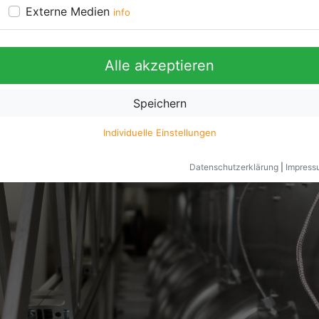
Externe Medien
info
Alle akzeptieren
Speichern
Individuelle Einstellungen
Datenschutzerklärung
|
Impress