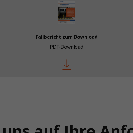
Fallbericht zum Download
PDF-Download
 uns auf Ihre An