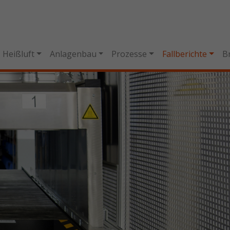
Heißluft
Anlagenbau
Prozesse
Fallberichte
B