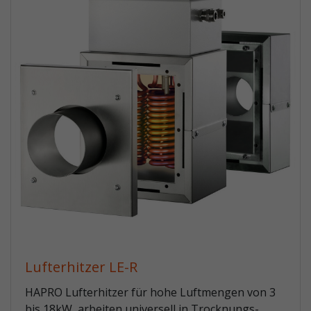
Lufterhitzer LE-R
HAPRO Lufterhitzer für hohe Luftmengen von 3
bis 18kW, arbeiten universell in Trocknungs-,