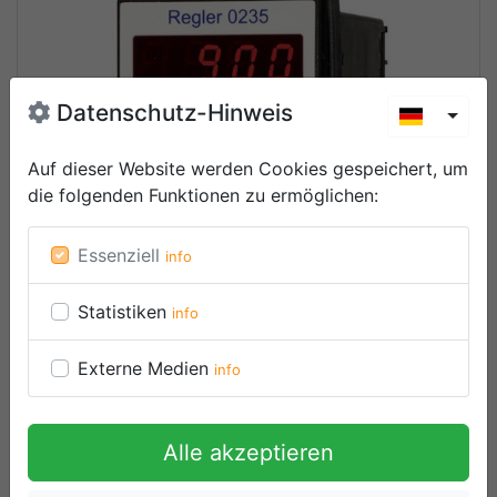
Datenschutz-Hinweis
Toggl
Auf dieser Website werden Cookies gespeichert, um
die folgenden Funktionen zu ermöglichen
:
Essenziell
info
Statistiken
info
Externe Medien
info
Alle akzeptieren
Thermische Kompaktregler