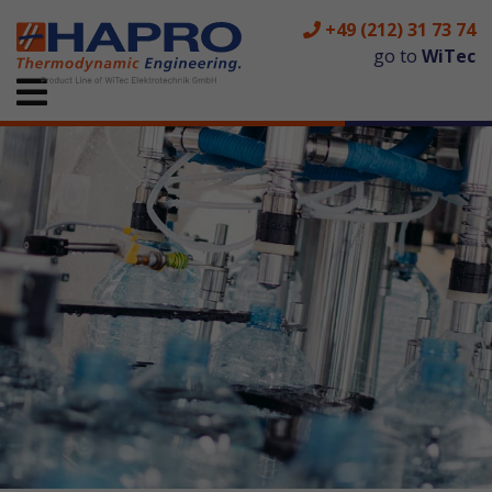
+49 (212) 31 73 74
go to
WiTec