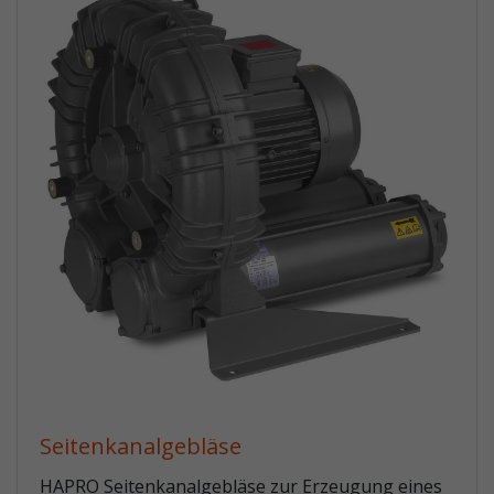
Seitenkanalgebläse
HAPRO Seitenkanalgebläse zur Erzeugung eines