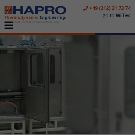
+49 (212) 31 73 74
go to
WiTec