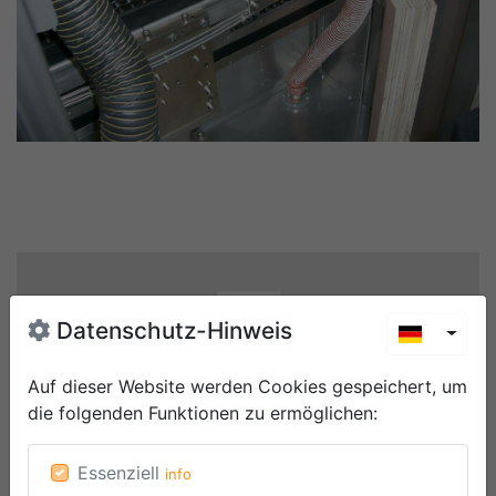
Datenschutz-Hinweis
Toggl
Auf dieser Website werden Cookies gespeichert, um
die folgenden Funktionen zu ermöglichen
:
Fallbericht zum Download
PDF-Download
Essenziell
info