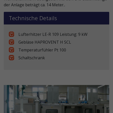
der Anlage beträgt ca. 14 Meter..
Technische Details
Lufterhitzer LE-R 109 Leistung: 9 kW
Gebläse HAPROVENT H SCL
Temperaturfühler Pt 100
Schaltschrank