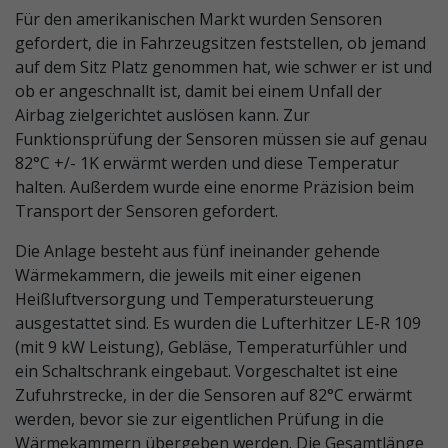
Für den amerikanischen Markt wurden Sensoren
gefordert, die in Fahrzeugsitzen feststellen, ob jemand
auf dem Sitz Platz genommen hat, wie schwer er ist und
ob er angeschnallt ist, damit bei einem Unfall der
Airbag zielgerichtet auslösen kann. Zur
Funktionsprüfung der Sensoren müssen sie auf genau
82°C +/- 1K erwärmt werden und diese Temperatur
halten. Außerdem wurde eine enorme Präzision beim
Transport der Sensoren gefordert.
Die Anlage besteht aus fünf ineinander gehende
Wärmekammern, die jeweils mit einer eigenen
Heißluftversorgung und Temperatursteuerung
ausgestattet sind. Es wurden die Lufterhitzer LE-R 109
(mit 9 kW Leistung), Gebläse, Temperaturfühler und
ein Schaltschrank eingebaut. Vorgeschaltet ist eine
Zufuhrstrecke, in der die Sensoren auf 82°C erwärmt
werden, bevor sie zur eigentlichen Prüfung in die
Wärmekammern übergeben werden. Die Gesamtlänge